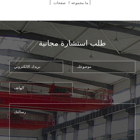
صفحات
1
ما مجموعه
طلب استشارة مجانية