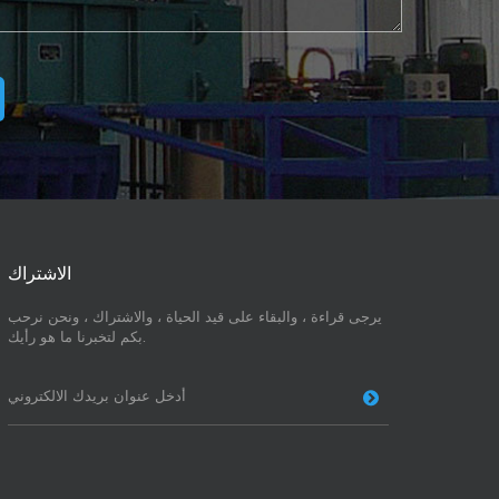
الاشتراك
يرجى قراءة ، والبقاء على قيد الحياة ، والاشتراك ، ونحن نرحب
بكم لتخبرنا ما هو رأيك.