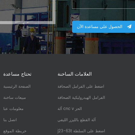
الحصول على مساعدة الآن
العلامات الساخنة
تحتاج مساعدة
اضغط على الفرامل الصحافة
الصفحة الرئيسية
الفرامل الهيدروليكية الصحافة
مبيعات ساخنة
آلة cnc v الحز
معلومات عنا
آلة القطع بالليزر الليفي
اتصل بنا
j23-63t اضغط على السلطة
خريطة الموقع