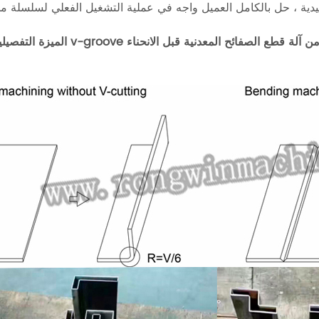
جهيز v-groove من آلة قطع الصفائح المعدنية قبل الانحناء
الميزة التفصيلي