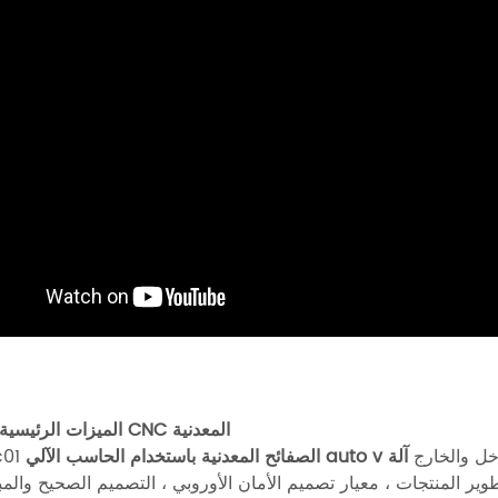
الميزات الرئيسية لآلة القطع CNC المعدنية
خل والخارج
آلة
الصفائح المعدنية باستخدام الحاسب الآلي
نوع
طوير المنتجات ، معيار تصميم الأمان الأوروبي ، التصميم الصحيح والم