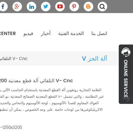
اتصل بنا
الخدمة الفنية
أخبار
فيديو
CENTER
V آلة الحز
Rw-Vc01-1250x3200 التلقائي آلة قطع معدنية V- Cnc
Rw-Vc01-1250x3200 التلقائي آلة قطع معدنية V- Cnc
العلامة التجارية رونغوين آلة القطع المعدنية باستخدام الحاسب الآل
القطع المعدنية الصفائح المعدنية ،يو القطع وغيرها من ع
الفولاذ المقاوم للصدأ ،الألومنيوم ، لوحة الألومنيوم والنحاس والحد
الاكريليكوغيرها من لوحات خاصة. على وجه الخصوص ، يمكن أن تنطبق 
-1250x3200