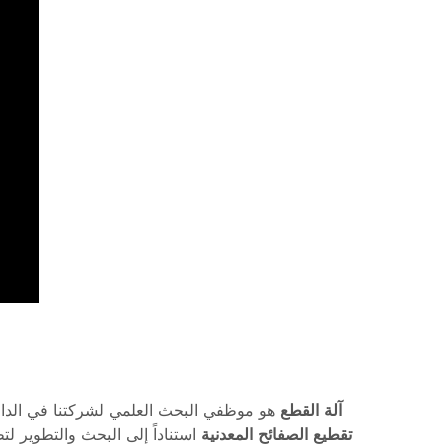
auto v آلة القطع
هو موظفي البحث العلمي لشركتنا في الدا
تقطيع الصفائح المعدنية
استناداً إلى البحث والتطوير لت