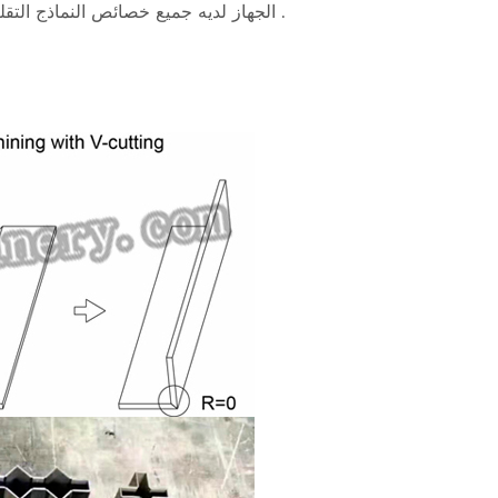
الجهاز لديه جميع خصائص النماذج التقليدية ، حل بالكامل العميل واجه في عملية التشغيل الفعلي لسلسلة من المشاكل .
ت