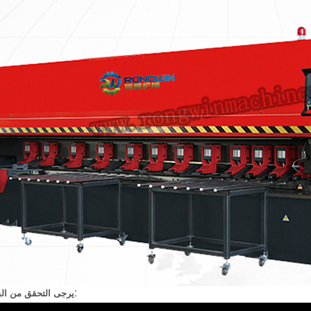
يرجى التحقق من الفيديو لدينا هنا: