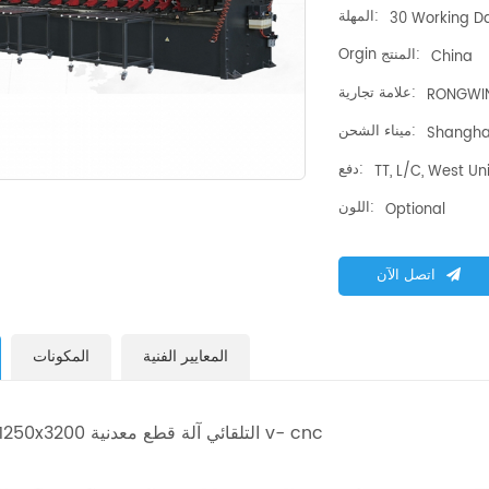
المهلة:
30 Working Da
Orgin المنتج:
China
علامة تجارية:
RONGWI
ميناء الشحن:
Shangha
دفع:
TT, L/C, West Un
اللون:
Optional
اتصل الآن
المعايير الفنية
المكونات
rw-vc01-1250x3200 التلقائي آلة قطع معدنية v- cnc