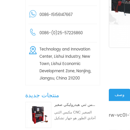
0086-15156147667
0086-(0)25-57226860
Technology and Innovation
Center, Lishui Industry, New
Town, Lishui Economic
Development Zone, Nanjing,
Jiangsu, China 211200
منتجات جديدة
وصف
مكبس ثني هيدروليكي صغير WD67K 30T-1000 ثنائي/ثلاثي المحاور CNC
مكبس الثني CNC الصغير
أحادي الطور هو جهاز تشكيل
معادن CNC مصمم خصيصًا
لعمليات التصنيع الصغيرة.