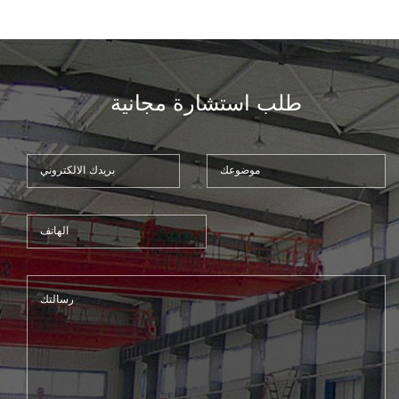
، إلخ.10
طلب استشارة مجانية