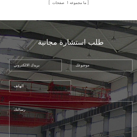
المقاوم للصدأ ، والبوابات الحديدية
صفحات
1
ما مجموعه
، إلخ.10
طلب استشارة مجانية