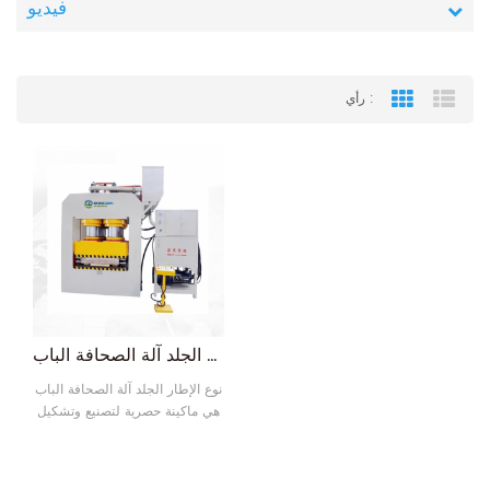
فيديو
رأي :
Grid View
List
نوع الإطار الجلد آلة الصحافة الباب
نوع الإطار الجلد آلة الصحافة الباب
هي ماكينة حصرية لتصنيع وتشكيل
الأنماط للأبواب الأمنية ، والأبواب
الفولاذية ، والأبواب الداخلية ،
والأبواب المصنوعة من الفولاذ