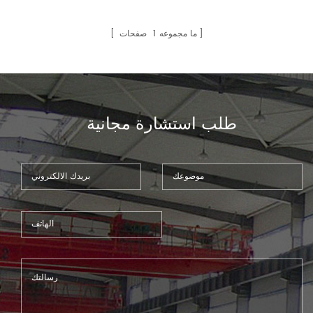
والمشابك الهيدروليكية. ومن بينها ،
المشابك السريعة هي الأكثر
استخدامًا. مناسبة لجميع أنواع
صفحات
1
ما مجموعه
الآلات الهيدروليكية الانحناء.10
طلب استشارة مجانية