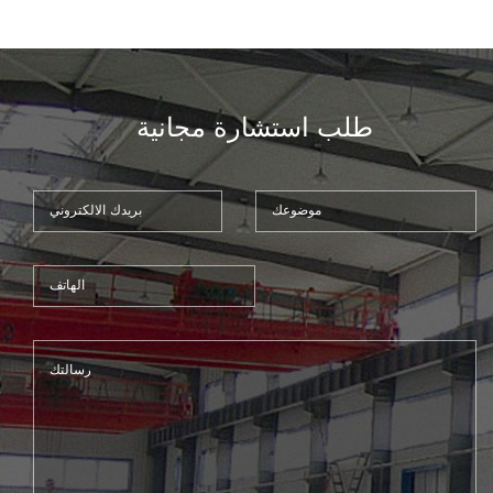
الآلات الهيدروليكية الانحناء.10
طلب استشارة مجانية