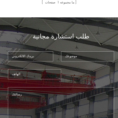
، آلة تقطيع نوع المقصلة ، آلة قص
صفحات
1
ما مجموعه
المقصلة جيدة لقطع الفولاذ المقاوم
للصدأ ، ولها وظيفة تعديل زاوية
القطع.10
طلب استشارة مجانية