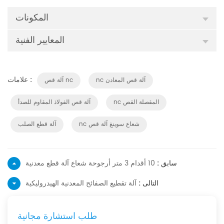
المكونات
المعايير الفنية
علامات :
nc آلة قص المعادن
آلة قص nc
nc المقصلة القص
آلة قص الفولاذ المقاوم للصدأ
nc شعاع سوينغ آلة قص
آلة قطع الصلب
سابق :
10 أقدام 3 متر أرجوحة شعاع آلة قطع معدنية
التالى :
آلة تقطيع الصفائح المعدنية الهيدروليكية
طلب استشارة مجانية