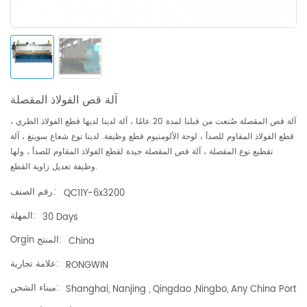
آلة قص الفولاذ المقصلة
آلة قص المقصلة صُنعت من قبلنا لمدة 20 عامًا ، آلة لدينا لديها قطع الفولاذ الطري ،
قطع الفولاذ المقاوم للصدأ ، لوحة الألومنيوم قطع وظيفة. لدينا نوع شعاع سوينغ ، آلة
تقطيع نوع المقصلة ، آلة قص المقصلة جيدة لقطع الفولاذ المقاوم للصدأ ، ولها
وظيفة تعديل زاوية القطع.
رقم الصنف.:
QC11Y-6x3200
المهلة:
30 Days
Orgin المنتج:
China
علامة تجارية:
RONGWIN
ميناء الشحن:
Shanghai, Nanjing , Qingdao ,Ningbo, Any China Port