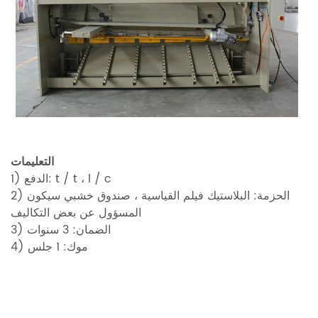
التعليمات
t / t ، l / c
1) الدفع:
2) الحزمة: البلاستيك فيلم القياسية ، صندوق خشبي سيكون
المسؤول عن بعض التكاليف
3) الضمان: 3 سنوات
4) موك: 1
جلس