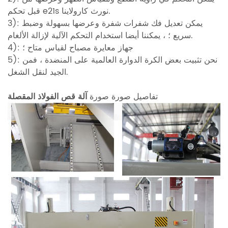
قبل تحكم e21s نورث كارولاينا.
3): يمكن تعديل فك شفرات شفرة وعرضها بسهولة وضبط
سريع ؛ ، يمكننا أيضا استخدام التحكم الآلية لإزالة الألغام.
4): جهاز معايرة مصباح لقياس متاح ؛
5): نحن تثبيت بعض الكرة الدوارة العالمية على المنضدة ، فمن
الجيد لنقل الشغل.
تفاصيل صورة صورة
آلة قص الفولاذ المقصلة