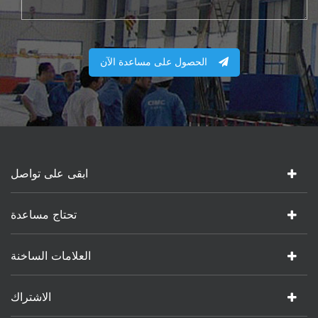
الحصول على مساعدة الآن
ابقى على تواصل
تحتاج مساعدة
العلامات الساخنة
الاشتراك