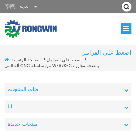
العربية
اضغط على الفرامل
اضغط على الفرامل
الصفحة الرئيسية
/
/
آلة الثني CNC من سلسلة WF67K-C بمضخة مؤازرة
فئات المنتجات
لنا
منتجات جديدة