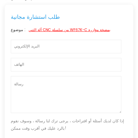
طلب استشارة مجانية
موضوع :
آلة الثني CNC من سلسلة WF67K-C بمضخة مؤازرة
إذا كان لديك أسئلة أو اقتراحات ، يرجى ترك لنا رسالة ، وسوف نقوم
بالرد عليك في أقرب وقت ممكن!