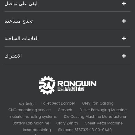
ابقى على تواصل
تحتاج مساعدة
العلامات الساخنة
الاشتراك
Grey Iron Casting
Toilet Seat Damper
روابط ودية :
CNC machining service
Ctmach
Blister Packaging Machine
material handling systems
Die Casting Machine Manufacturer
Battery Lab Machine
Glory Zenith
Sheet Metal Machine
kesomachining
Siemens 6ES7321-1BL00-0AA0