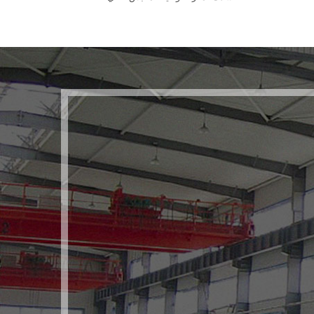
وتجهيزات مُخصصة. قوالب
لقطع العمل المختلفة.