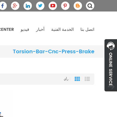
اتصل بنا
الخدمة الفنية
أخبار
فيديو
CENTER
Torsion-Bar-Cnc-Press-Brake
رأي :
Grid View
List View