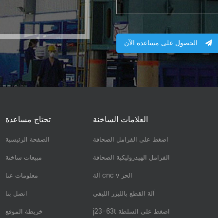
الحصول على مساعدة الآن
العلامات الساخنة
تحتاج مساعدة
اضغط على الفرامل الصحافة
الصفحة الرئيسية
الفرامل الهيدروليكية الصحافة
مبيعات ساخنة
آلة cnc v الحز
معلومات عنا
آلة القطع بالليزر الليفي
اتصل بنا
j23-63t اضغط على السلطة
خريطة الموقع