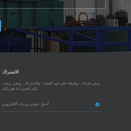
الاشتراك
يرجى قراءة ، والبقاء على قيد الحياة ، والاشتراك ، ونحن نرحب
بكم لتخبرنا ما هو رأيك.