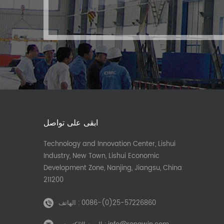
ابقى على تواصل
Technology and Innovation Center, Lishui
Industry, New Town, Lishui Economic
Development Zone, Nanjing, Jiangsu, China
211200
0086-(0)25-57226860
الهاتف :