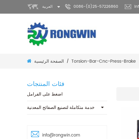
in
0086-(0)25-57226860
العربية
الصفحة الرئيسية
Torsion-Bar-Cnc-Press-Brake
/
فئات المنتجات
اضغط على الفرامل
خدمة متكاملة لتصنيع الصفائح المعدنية
info@rongwin.com