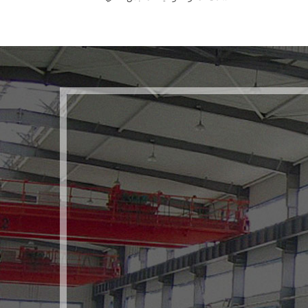
وتجهيزات مُخصصة. قوالب
لقطع العمل المختلفة.