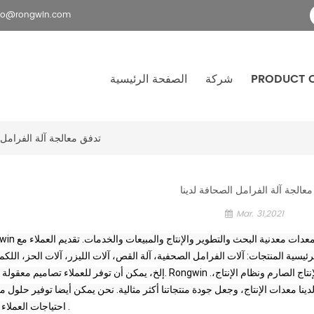
fo@rongwin.com
PRODUCT 
شركة
الصفحة الرئيسية
تدفق معالجة آلة الفرامل 
عالجة آلة الفرامل الصحافة لدينا
Mar. 31,2021
سية المنتجات: آلات الفرامل الصحفية، آلة القص، آلات الليزر، آلات الحز، اللكم
إلخ، يمكن أن توفر للعملاء تصاميم معقولة وكاملة حلول. Rongwin .تحتوي الشركة على معدات إنتاج من الدرجة الأولى ون
ا معدات الإنتاج، وجعل جودة منتجاتنا أكثر مثالية. نحن يمكن أيضا توفير حلول 
احتياجات العملاء بشكل أفضل .