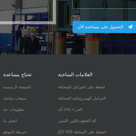
الحصول على مساعدة الآن
العلامات الساخنة
تحتاج مساعدة
اضغط على الفرامل الصحافة
الصفحة الرئيسية
الفرامل الهيدروليكية الصحافة
مبيعات ساخنة
آلة cnc v الحز
معلومات عنا
آلة القطع بالليزر الليفي
اتصل بنا
j23-63t اضغط على السلطة
خريطة الموقع