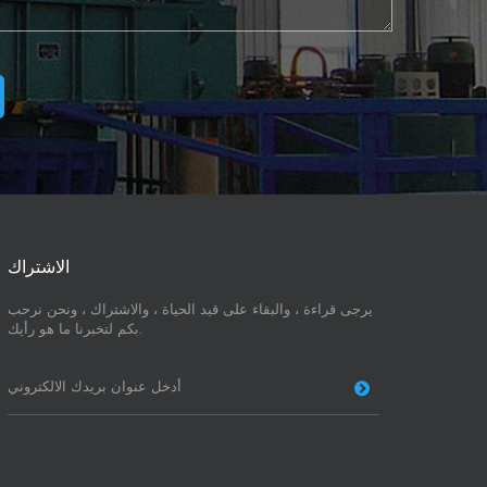
الاشتراك
يرجى قراءة ، والبقاء على قيد الحياة ، والاشتراك ، ونحن نرحب
بكم لتخبرنا ما هو رأيك.