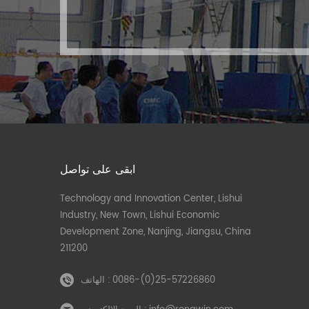
ابقى على تواصل
Technology and Innovation Center, Lishui
Industry, New Town, Lishui Economic
Development Zone, Nanjing, Jiangsu, China
211200
0086-(0)25-57226860
الهاتف :