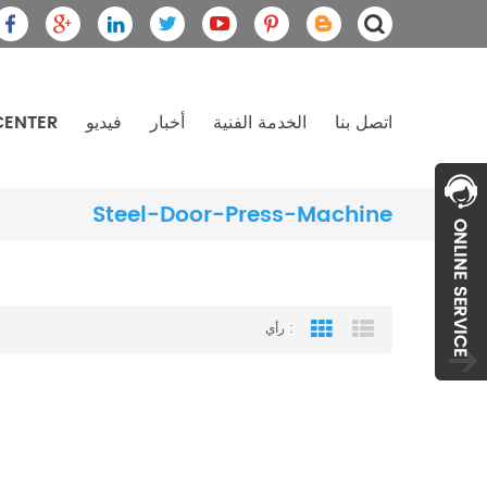
اتصل بنا
الخدمة الفنية
أخبار
فيديو
CENTER
Steel-Door-Press-Machine
رأي :
Grid View
List View