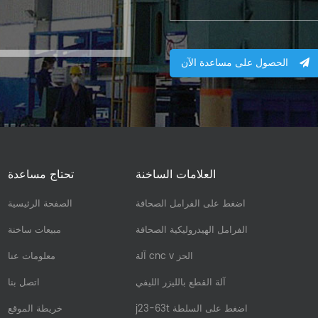
الحصول على مساعدة الآن
العلامات الساخنة
تحتاج مساعدة
اضغط على الفرامل الصحافة
الصفحة الرئيسية
الفرامل الهيدروليكية الصحافة
مبيعات ساخنة
آلة cnc v الحز
معلومات عنا
آلة القطع بالليزر الليفي
اتصل بنا
j23-63t اضغط على السلطة
خريطة الموقع