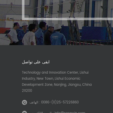
ابقى على تواصل
Technology and Innovation Center, Lishui
Industry, New Town, Lishui Economic
Development Zone, Nanjing, Jiangsu, China
211200
0086-(0)25-57226860
الهاتف :