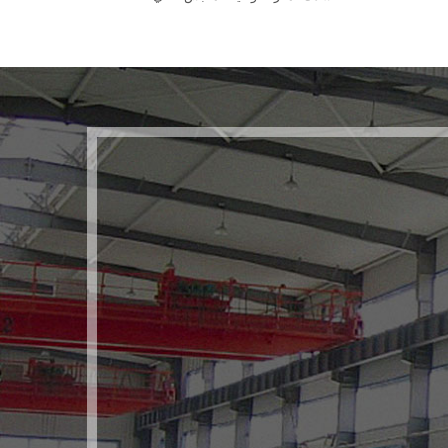
وتجهيزات مُخصصة. قوالب
لقطع العمل المختلفة.