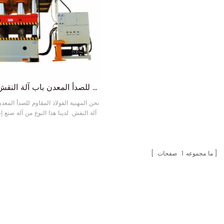
حار بيع 3600 طن الفولاذ المقاوم للصدأ المعدن باب آلة النقش التصنيع
نحن المهنية الفولاذ المقاوم للصدأ المع
آلة النقش. لدينا هذا النوع من آلة صنع إ
يمكن أن تجعل لوحة سمك 
من 1000 * 2000 مم.
ما مجموعه
1
صفحات