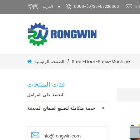
in
0086-(0)25-57226860
العربية
الصفحة الرئيسية
Steel-Door-Press-Machine
/
فئات المنتجات
اضغط على الفرامل
خدمة متكاملة لتصنيع الصفائح المعدنية
info@rongwin.com