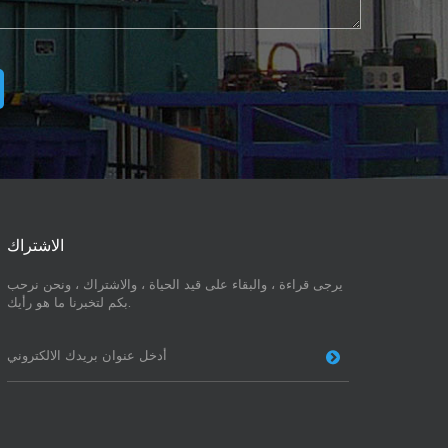
الاشتراك
يرجى قراءة ، والبقاء على قيد الحياة ، والاشتراك ، ونحن نرحب
بكم لتخبرنا ما هو رأيك.