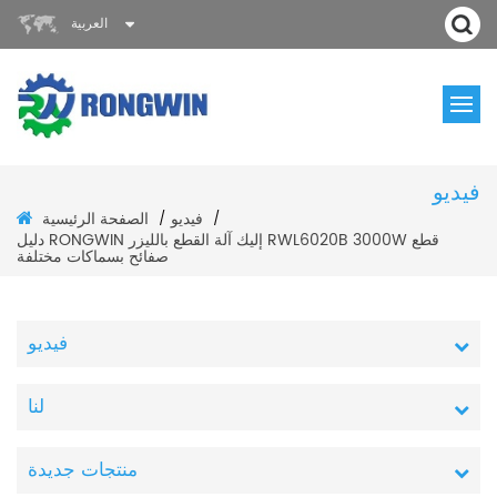
العربية
فيديو
فيديو
الصفحة الرئيسية
/
/
دليل RONGWIN إليك آلة القطع بالليزر RWL6020B 3000W قطع
صفائح بسماكات مختلفة
فيديو
لنا
منتجات جديدة