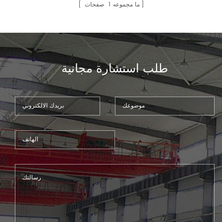
الحاسب الآلي برج اللكم. هذهآلة
ما مجموعه
1
صفحات
الثقب لكمة الصحافة أكثر
اقتصادا10
طلب استشارة مجانية