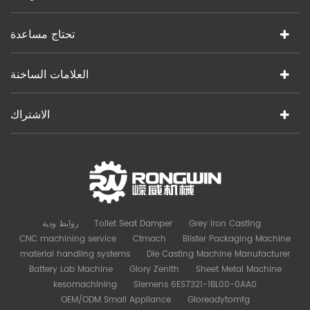
تحتاج مساعدة
العلامات الساخنة
الاشتراك
روابط ودية :
Toilet Seat Damper
Grey Iron Casting
CNC machining service
Ctmach
Blister Packaging Machine
material handling systems
Die Casting Machine Manufacturer
Battery Lab Machine
Glory Zenith
Sheet Metal Machine
kesomachining
Siemens 6ES7321-1BL00-0AA0
OEM/ODM Small Appliance
Gloreadytomfg