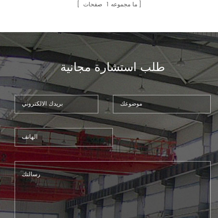
يستخدم في العديد من أنواع صناعة
صفحات
1
ما مجموعه
المعادن.
طلب استشارة مجانية